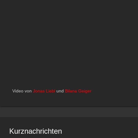
Video von
Jonas Liebl
und
Bilana Geiger
Kurznachrichten