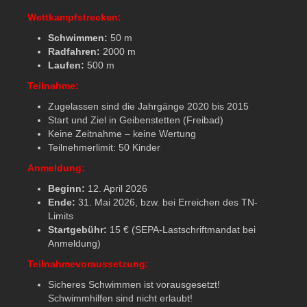
Wettkampfstrecken:
Schwimmen:
50 m
Radfahren:
2000 m
Laufen:
500 m
Teilnahme:
Zugelassen sind die Jahrgänge 2020 bis 2015
Start und Ziel in Geibenstetten (Freibad)
Keine Zeitnahme – keine Wertung
Teilnehmerlimit: 50 Kinder
Anmeldung:
Beginn:
12. April 2026
Ende:
31. Mai 2026, bzw. bei Erreichen des TN-
Limits
Startgebühr:
15 € (SEPA-Lastschriftmandat bei
Anmeldung)
Teilnahmevoraussetzung:
Sicheres Schwimmen ist vorausgesetzt!
Schwimmhilfen sind nicht erlaubt!