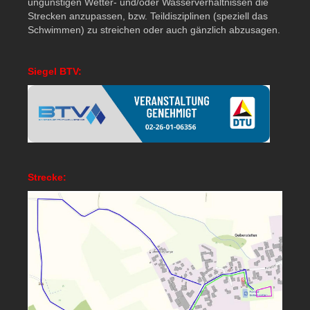
ungünstigen Wetter- und/oder Wasserverhältnissen die
Strecken anzupassen, bzw. Teildisziplinen (speziell das
Schwimmen) zu streichen oder auch gänzlich abzusagen.
Siegel BTV:
Strecke: