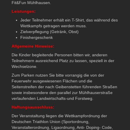
Fit&Fun Mühlhausen.
Leistungen:
Jeder Teilnehmer erhält ein T-Shirt, das während des
Wettkampfs getragen werden muss.
Zielverpflegung (Getränk, Obst)
Finishergeschenk
Allgemeine Hinweise:
Die Kinder begleitende Personen bitten wir, anderen
Teilnehmern ausreichend Platz zu lassen, speziell in der
Wechselzone.
Zum Parken nutzen Sie bitte vorrangig die von der
Feuerwehr ausgewiesenen Flächen und die
Seitenstreifen der nach Geibenstetten führenden Straßen
sowie insbesondere den parallel zur Mühlhauserstraße
verlaufenden Landwirtschafts-und Forstweg.
Haftungsausschluss:
Der Veranstaltung liegen die Wettkampfordnung der
Deutschen Triathlon Union (Sportordnung,
Veranstalterordnung, Ligaordnung, Anti- Doping- Code,