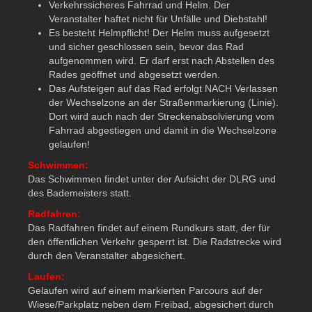
Verkehrssicheres Fahrrad und Helm. Der
Veranstalter haftet nicht für Unfälle und Diebstahl!
Es besteht Helmpflicht! Der Helm muss aufgesetzt
und sicher geschlossen sein, bevor das Rad
aufgenommen wird. Er darf erst nach Abstellen des
Rades geöffnet und abgesetzt werden.
Das Aufsteigen auf das Rad erfolgt NACH Verlassen
der Wechselzone an der Straßenmarkierung (Linie).
Dort wird auch nach der Streckenabsolvierung vom
Fahrrad abgestiegen und damit in die Wechselzone
gelaufen!
Schwimmen:
Das Schwimmen findet unter der Aufsicht der DLRG und
des Bademeisters statt.
Radfahren:
Das Radfahren findet auf einem Rundkurs statt, der für
den öffentlichen Verkehr gesperrt ist. Die Radstrecke wird
durch den Veranstalter abgesichert.
Laufen:
Gelaufen wird auf einem markierten Parcours auf der
Wiese/Parkplatz neben dem Freibad, abgesichert durch