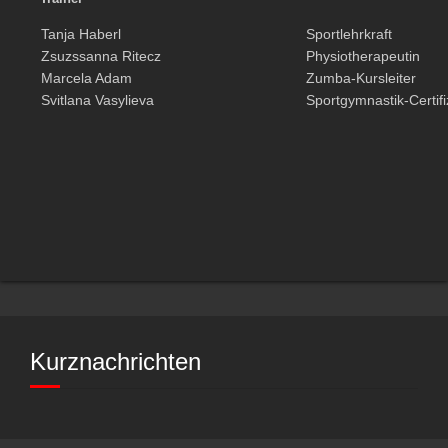
Tanja Haberl
Sportlehrkraft
Zsuzssanna Ritecz
Physiotherapeutin
Marcela Adam
Zumba-Kursleiter
Svitlana Vasylieva
Sportgymnastik-Certifi
Kurznachrichten